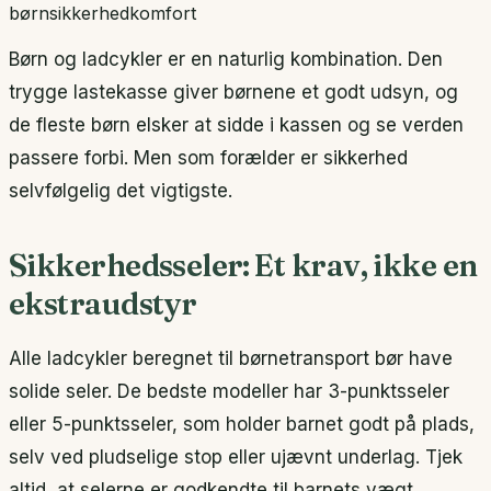
børn
sikkerhed
komfort
Børn og ladcykler er en naturlig kombination. Den
trygge lastekasse giver børnene et godt udsyn, og
de fleste børn elsker at sidde i kassen og se verden
passere forbi. Men som forælder er sikkerhed
selvfølgelig det vigtigste.
Sikkerhedsseler: Et krav, ikke en
ekstraudstyr
Alle ladcykler beregnet til børnetransport bør have
solide seler. De bedste modeller har 3-punktsseler
eller 5-punktsseler, som holder barnet godt på plads,
selv ved pludselige stop eller ujævnt underlag. Tjek
altid, at selerne er godkendte til barnets vægt.