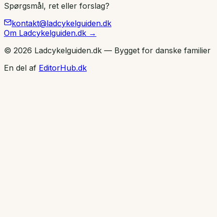
Spørgsmål, ret eller forslag?
kontakt@ladcykelguiden.dk
Om Ladcykelguiden.dk →
© 2026 Ladcykelguiden.dk — Bygget for danske familier
En del af
EditorHub.dk