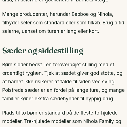
Mange producenter, herunder Babboe og Nihola,
tilbyder seler som standard eller som tilkøb. Brug altid
selerne, uanset om turen er lang eller kort.
Sæder og siddestilling
Børn sidder bedst i en foroverbøjet stilling med et
ordentligt ryglæn. Tjek at sædet giver god støtte, og
at barnet ikke risikerer at falde til siden ved sving.
Polstrede sæder er en fordel på lange ture, og mange
familier køber ekstra sædehynder til hyppig brug.
Plads til to børn er standard på de fleste to-hjulede
modeller. Tre-hjulede modeller som Nihola Family og