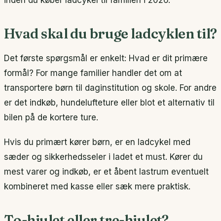
Hvad skal du bruge ladcyklen til?
Det første spørgsmål er enkelt: Hvad er dit primære
formål? For mange familier handler det om at
transportere børn til daginstitution og skole. For andre
er det indkøb, hundelufteture eller blot et alternativ til
bilen på de kortere ture.
Hvis du primært kører børn, er en ladcykel med
sæder og sikkerhedsseler i ladet et must. Kører du
mest varer og indkøb, er et åbent lastrum eventuelt
kombineret med kasse eller sæk mere praktisk.
To-hjulet eller tre-hjulet?