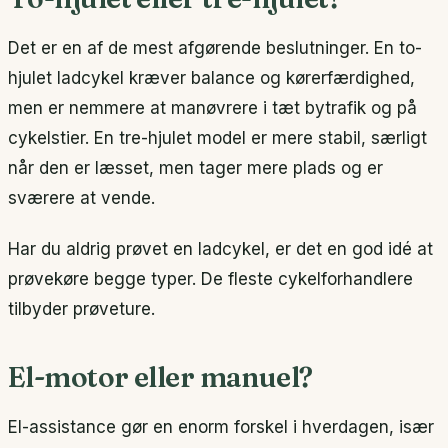
Det er en af de mest afgørende beslutninger. En to-
hjulet ladcykel kræver balance og kørerfærdighed,
men er nemmere at manøvrere i tæt bytrafik og på
cykelstier. En tre-hjulet model er mere stabil, særligt
når den er læsset, men tager mere plads og er
sværere at vende.
Har du aldrig prøvet en ladcykel, er det en god idé at
prøvekøre begge typer. De fleste cykelforhandlere
tilbyder prøveture.
El-motor eller manuel?
El-assistance gør en enorm forskel i hverdagen, især