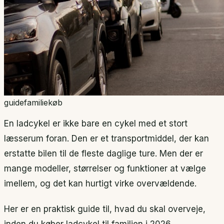
guide
familie
køb
En ladcykel er ikke bare en cykel med et stort
læsserum foran. Den er et transportmiddel, der kan
erstatte bilen til de fleste daglige ture. Men der er
mange modeller, størrelser og funktioner at vælge
imellem, og det kan hurtigt virke overvældende.
Her er en praktisk guide til, hvad du skal overveje,
inden du køber ladcykel til familien i 2026.