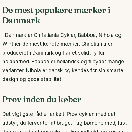
De mest populære mærker i
Danmark
I Danmark er Christiania Cykler, Babboe, Nihola og
Winther de mest kendte mærker. Christiania er
produceret i Danmark og har et solidt ry for
holdbarhed. Babboe er hollandsk og tilbyder mange
varianter. Nihola er dansk og kendes for sin smarte
design og gode stabilitet.
Prøv inden du køber
Det vigtigste råd er enkelt: Prøv cyklen med det
udstyr, du forventer at bruge. Tag børnene med, last
den op med det normale daglige indhold, og kør en