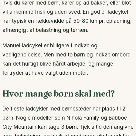
hvis du kører med børn, kører op ad bakker, eller blot
vil ankomme frisk og uden sved. En god el-ladcykel
har typisk en rækkevidde på 50-80 km pr. opladning,
afhængigt af belastning og terræn.
Manuel ladcykel er billigere i indkøb og
vedligeholdelse. Men med to børn og indkøb ombord
kan det hurtigt blive hårdt arbejde, og mange
fortryder at have valgt uden motor.
Hvor mange børn skal med?
De fleste ladcykler med børnesæder har plads til 2
børn. Nogle modeller som Nihola Family og Babboe
City Mountain kan tage 3 børn. Tjek altid den angivne
max-belastning, og husk at medregne ekstra udstyr