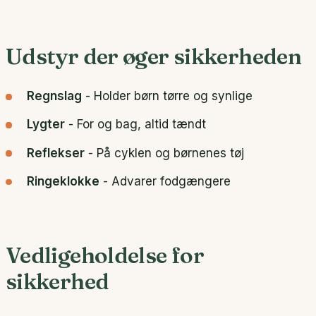
Udstyr der øger sikkerheden
Regnslag
- Holder børn tørre og synlige
Lygter
- For og bag, altid tændt
Reflekser
- På cyklen og børnenes tøj
Ringeklokke
- Advarer fodgængere
Vedligeholdelse for
sikkerhed