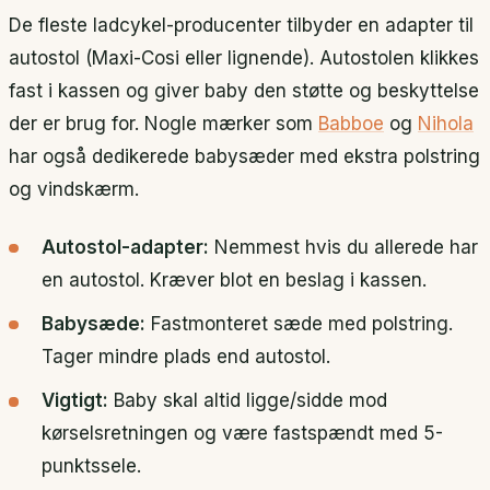
De fleste ladcykel-producenter tilbyder en adapter til
autostol (Maxi-Cosi eller lignende). Autostolen klikkes
fast i kassen og giver baby den støtte og beskyttelse
der er brug for. Nogle mærker som
Babboe
og
Nihola
har også dedikerede babysæder med ekstra polstring
og vindskærm.
Autostol-adapter:
Nemmest hvis du allerede har
en autostol. Kræver blot en beslag i kassen.
Babysæde:
Fastmonteret sæde med polstring.
Tager mindre plads end autostol.
Vigtigt:
Baby skal altid ligge/sidde mod
kørselsretningen og være fastspændt med 5-
punktssele.