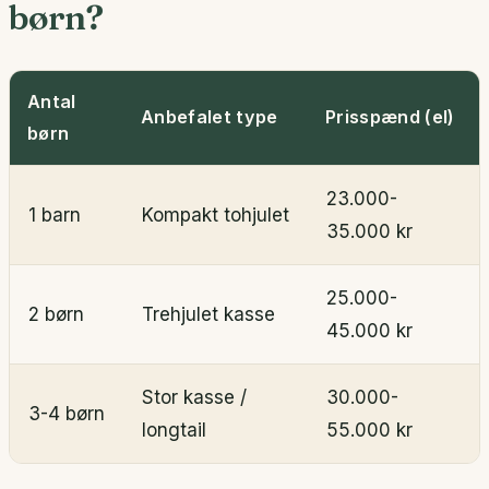
børn?
Antal
Anbefalet type
Prisspænd (el)
børn
23.000-
1 barn
Kompakt tohjulet
35.000 kr
25.000-
2 børn
Trehjulet kasse
45.000 kr
Stor kasse /
30.000-
3-4 børn
longtail
55.000 kr