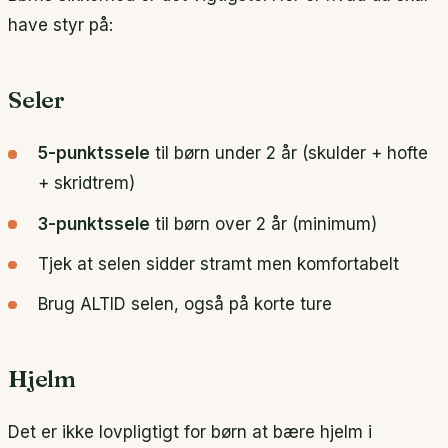
have styr på:
Seler
5-punktssele
til børn under 2 år (skulder + hofte
+ skridtrem)
3-punktssele
til børn over 2 år (minimum)
Tjek at selen sidder stramt men komfortabelt
Brug ALTID selen, også på korte ture
Hjelm
Det er ikke lovpligtigt for børn at bære hjelm i