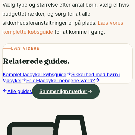
Vælg type og størrelse efter antal børn, vælg el hvis
budgettet rækker, og sørg for at alle
sikkerhedsforanstaltninger er på plads.
Læs vores
komplette købsguide
for at komme i gang.
LÆS VIDERE
Relaterede guides.
Komplet ladcykel købsguide
Sikkerhed med børn i
ladcykel
Er el-ladcykel pengene værd?
Alle guides
Sammenlign mærker