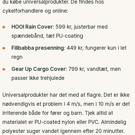
du købe universalprodukter. De findes hos
cykelforhandlere og online:
HOOI Rain Cover
: 599 kr, justerbar med
spændebånd, tæt PU-coating
Filibabba presenning
: 449 kr, fungerer kun i let
regn
Gear Up Cargo Cover
: 799 kr, vandtæt, men
passer ikke trehjulede
Universalprodukter har det med at flagre. Det er ikke
nødvendigvis et problem i 4 m/s, men i 10 m/s er det
irriterende både for fører og barn. Tjek altid at
materialet er PU-coated nylon eller PVC. Almindelig
polyester suger vandet igennem efter 20 minutter.