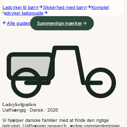
Ladcykel til børn
Sikkerhed med børn
Komplet
ladcykel købsguide
Alle guides
Sammenlign mærker
Ladcykelguiden
Uafhængig · Dansk · 2026
Vi hjælper danske familier med at finde den rigtige
ladcykel. Uafhængig research, ærlige sammenligninger