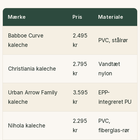
Mærke
Pris
Materiale
Babboe Curve
2.495
PVC, stålrør
kaleche
kr
2.795
Vandtæt
Christiania kaleche
kr
nylon
Urban Arrow Family
3.595
EPP-
kaleche
kr
integreret PU
2.295
PVC,
Nihola kaleche
kr
fiberglas-rør