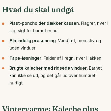
Hvad du skal undgå
Plast-poncho der dækker kassen
. Flagrer, river i
sig, sigt for barnet er nul
Almindelig presenning
. Vandtæt, men stiv og
uden vinduer
Tape-løsninger
. Falder af i regn, river i lakken
Brugte kalecher med ridsede vinduer
. Barnet
kan ikke se ud, og det går ud over humøret
hurtigt
Vintervarme: Kaleche plus