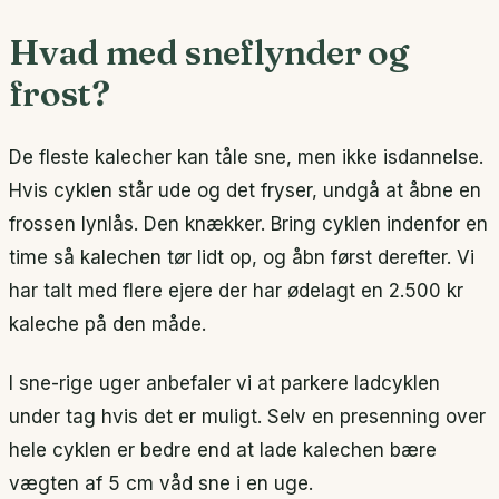
Hvad med sneflynder og
frost?
De fleste kalecher kan tåle sne, men ikke isdannelse.
Hvis cyklen står ude og det fryser, undgå at åbne en
frossen lynlås. Den knækker. Bring cyklen indenfor en
time så kalechen tør lidt op, og åbn først derefter. Vi
har talt med flere ejere der har ødelagt en 2.500 kr
kaleche på den måde.
I sne-rige uger anbefaler vi at parkere ladcyklen
under tag hvis det er muligt. Selv en presenning over
hele cyklen er bedre end at lade kalechen bære
vægten af 5 cm våd sne i en uge.