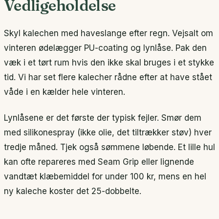
Vedligeholdelse
Skyl kalechen med haveslange efter regn. Vejsalt om
vinteren ødelægger PU-coating og lynlåse. Pak den
væk i et tørt rum hvis den ikke skal bruges i et stykke
tid. Vi har set flere kalecher rådne efter at have stået
våde i en kælder hele vinteren.
Lynlåsene er det første der typisk fejler. Smør dem
med silikonespray (ikke olie, det tiltrækker støv) hver
tredje måned. Tjek også sømmene løbende. Et lille hul
kan ofte repareres med Seam Grip eller lignende
vandtæt klæbemiddel for under 100 kr, mens en hel
ny kaleche koster det 25-dobbelte.