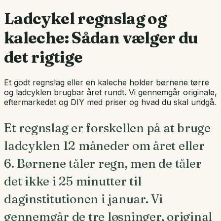
Ladcykel regnslag og
kaleche: Sådan vælger du
det rigtige
Et godt regnslag eller en kaleche holder børnene tørre
og ladcyklen brugbar året rundt. Vi gennemgår originale,
eftermarkedet og DIY med priser og hvad du skal undgå.
Et regnslag er forskellen på at bruge
ladcyklen 12 måneder om året eller
6. Børnene tåler regn, men de tåler
det ikke i 25 minutter til
daginstitutionen i januar. Vi
gennemgår de tre løsninger, original